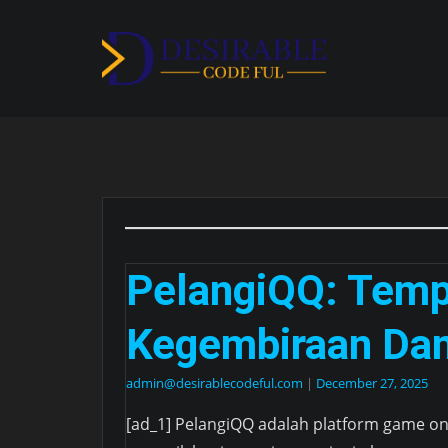
Skip
to
content
PelangiQQ: Tem
Kegembiraan Dan
admin@desirablecodeful.com
|
December 27, 2025
[ad_1] PelangiQQ adalah platform game o