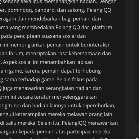
ng-senang sekaligus memenangkan hadiah. Dengan
er, dominoqq, bandarq, dan sakong, PelangiQQ
ragam dan mendebarkan bagi pemain dari
 utama yang membedakan PelangiQQ dari platform
 pada penciptaan suasana sosial dan
 ini memungkinkan pemain untuk berinteraksi
 dan forum, menciptakan rasa kebersamaan dan
. Aspek sosial ini menambahkan lapisan
ain game, karena pemain dapat terhubung
ng sama terhadap game. Selain fokus pada
QQ juga menawarkan serangkaian hadiah dan
tform ini secara teratur menyelenggarakan
ng tunai dan hadiah lainnya untuk diperebutkan,
guji keterampilan mereka melawan orang lain
di saku mereka. Selain itu, PelangiQQ menawarkan
argaan kepada pemain atas partisipasi mereka