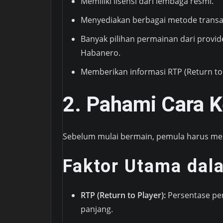
Memiliki lisensi dari lembaga resmi.
Menyediakan berbagai metode transa
Banyak pilihan permainan dari provid
Habanero.
Memberikan informasi RTP (Return to 
2. Pahami Cara K
Sebelum mulai bermain, pemula harus me
Faktor Utama dala
RTP (Return to Player):
Persentase pe
panjang.