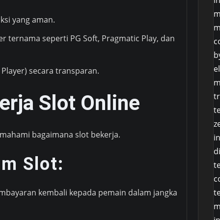
m
ksi yang aman.
m
er ternama seperti PG Soft, Pragmatic Play, dan
c
b
e
Player) secara transparan.
m
t
erja Slot Online
t
z
mahami bagaimana slot bekerja.
i
d
m Slot:
t
c
t
mbayaran kembali kepada pemain dalam jangka
m
i