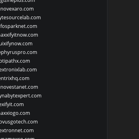
nnovexaro.com
ytesourcelab.com
nfosparknet.com
axxifyitnow.com
uixifynow.com
ephyruspro.com
ptipathx.com
extronixlab.com
entrixhq.com
nnovestanet.com
ynabytexpert.com
lexifyit.com
axxiogo.com
ovusgotech.com
extronnet.com
ynamoxco.com