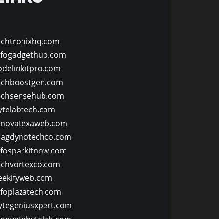
echtronixhq.com
nfogadgethub.com
odelinkitpro.com
echboostgen.com
echsensehub.com
ytelabtech.com
nnovatexaweb.com
agdynotechco.com
nfosparkitnow.com
echvortexco.com
eekifyweb.com
nfoplazatech.com
ytegeniusxpert.com
nnovatebytelab.com