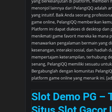
yang berkelanjutan di platform, memberi me
menonjol lainnya dari PelangiQQ adalah
yang intuitif. Baik Anda seorang profesio
game online, PelangiQQ memberikan kem
Platform ini dapat diakses di desktop da
menikmati game favorit mereka ke mana p
menawarkan pengalaman bermain yang d
kesenangan, interaksi sosial, dan hadiah 
mempertajam keterampilan, terhubung den
senang, PelangiQQ memiliki sesuatu unt
Bergabunglah dengan komunitas PelangiQQ
platform game online yang menarik ini. [ad
Slot Demo PG – T
Situs Slot Gacor