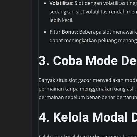
Volatilitas:
Slot dengan volatilitas ti
sedangkan slot volatilitas rendah m
lebih kecil.
Fitur Bonus:
Beberapa slot menawarkan 
dapat meningkatkan peluang menang
3. Coba Mode De
Banyak situs slot gacor menyediakan m
permainan tanpa menggunakan uang asli
permainan sebelum benar-benar bertaruh
4. Kelola Modal 
Salah satu kesalahan terbesar pemula adal