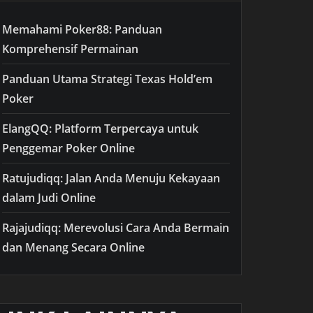
Memahami Poker88: Panduan
Komprehensif Permainan
Panduan Utama Strategi Texas Hold’em
Poker
ElangQQ: Platform Terpercaya untuk
Penggemar Poker Online
Ratujudiqq: Jalan Anda Menuju Kekayaan
dalam Judi Online
Rajajudiqq: Merevolusi Cara Anda Bermain
dan Menang Secara Online