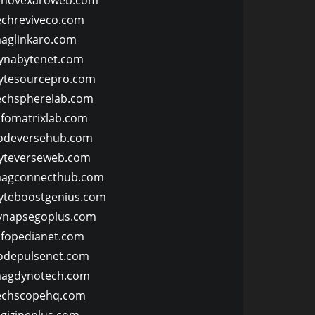
echreviveco.com
aglinkaro.com
ynabytenet.com
ytesourcepro.com
echspherelab.com
nfomatrixlab.com
odeversehub.com
yteverseweb.com
agconnecthub.com
yteboostgenius.com
ynapsegoplus.com
nfopedianet.com
odepulsenet.com
agdynotech.com
echscopehq.com
igizineplus.com