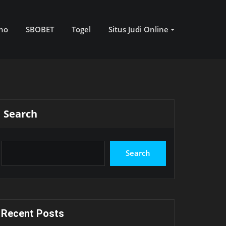
no
SBOBET
Togel
Situs Judi Online
Search
Search
Recent Posts