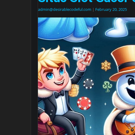
admin@desirablecodeful.com
|
February 20, 2025