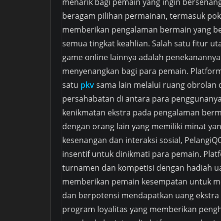
menarik bagi pemain yang ingin bersena
beragam pilihan permainan, termasuk pok
memberikan pengalaman bermain yang be
semua tingkat keahlian. Salah satu fitur
game online lainnya adalah penekanannya
menyenangkan bagi para pemain. Platform
satu
pkv
sama lain melalui ruang obrolan
persahabatan di antara para penggunanya
kenikmatan ekstra pada pengalaman berm
dengan orang lain yang memiliki minat ya
kesenangan dan interaksi sosial, Pelangi
insentif untuk dinikmati para pemain. Pla
turnamen dan kompetisi dengan hadiah ua
memberikan pemain kesempatan untuk men
dan berpotensi mendapatkan uang ekstra 
program loyalitas yang memberikan pengh