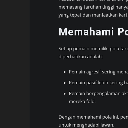
memasang taruhan tinggi hany
yang tepat dan manfaatkan kartu 
Memahami Po
Setiap pemain memiliki pola tar
diperhatikan adalah:
Pemain agresif sering mena
Pemain pasif lebih sering 
Pemain berpengalaman aka
mereka fold.
Dengan memahami pola ini, pema
untuk menghadapi lawan.