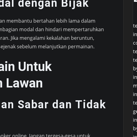
al dengan Bijak
kan membantu bertahan lebih lama dalam
t
mbagian modal dan hindari mempertaruhkan
i
ran. Jika mengalami kekalahan beruntun,
c
sejenak sebelum melanjutkan permainan.
t
t
ain Untuk
b
i
n Lawan
m
i
an Sabar dan Tidak
t
g
i
b
oker online. Jangan tergesa-gesa untuk
i