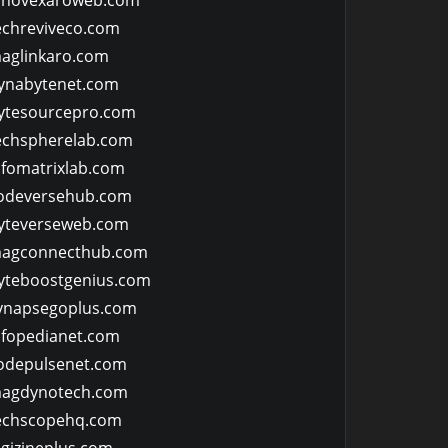
echreviveco.com
aglinkaro.com
ynabytenet.com
ytesourcepro.com
echspherelab.com
nfomatrixlab.com
odeversehub.com
yteverseweb.com
agconnecthub.com
yteboostgenius.com
ynapsegoplus.com
nfopedianet.com
odepulsenet.com
agdynotech.com
echscopehq.com
igizineplus.com