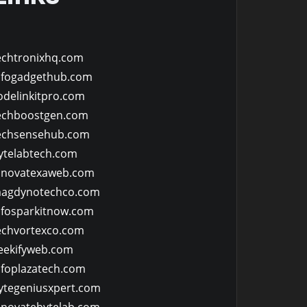
echtronixhq.com
nfogadgethub.com
odelinkitpro.com
echboostgen.com
echsensehub.com
ytelabtech.com
nnovatexaweb.com
agdynotechco.com
nfosparkitnow.com
echvortexco.com
eekifyweb.com
nfoplazatech.com
ytegeniusxpert.com
nnovatebytelab.com