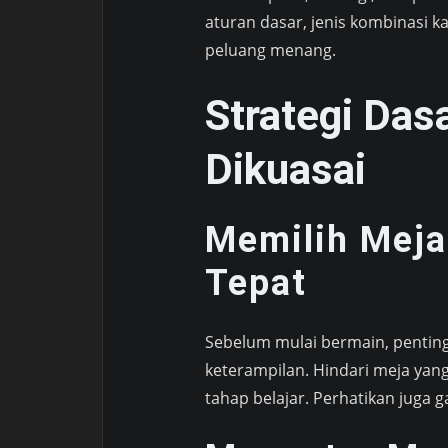
aturan dasar, jenis kombinasi k
peluang menang.
Strategi Das
Dikuasai
Memilih Meja
Tepat
Sebelum mulai bermain, penting
keterampilan. Hindari meja yang
tahap belajar. Perhatikan juga 