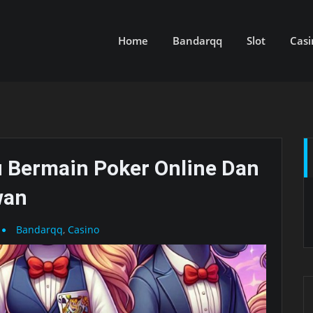
Home
Bandarqq
Slot
Casi
tu Bermain Poker Online Dan
wan
Bandarqq
,
Casino