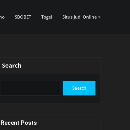
no
SBOBET
Togel
Situs Judi Online
Search
Search
Recent Posts