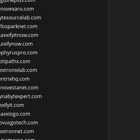
nnovexaro.com
ytesourcelab.com
nfosparknet.com
axxifyitnow.com
uixifynow.com
ephyruspro.com
ptipathx.com
extronixlab.com
entrixhq.com
nnovestanet.com
ynabytexpert.com
lexifyit.com
axxiogo.com
ovusgotech.com
extronnet.com
ynamoxco.com