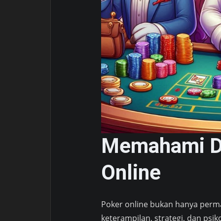
Memahami D
Online
Poker online bukan hanya perm
keterampilan, strategi, dan ps