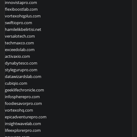
innovistapro.com
flexiboostlab.com
vortexohqplus.com
swiftiopro.com
hamilelikbelirtisi.net
versalotech.com
techmaxco.com
exceedolab.com
activaxio.com
dynabytesco.com
stylegurupro.com
datawizardslab.com
cubiqio.com
geeklifechronicle.com
infospherepro.com
foodiesavorpro.com
vortexohq.com
epicadventurepro.com
insightwavelab.com
lifeexplorerpro.com