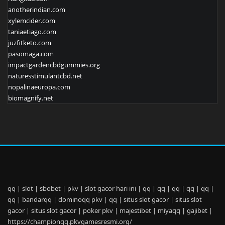
anotherindian.com
xylemcider.com
taniaetiago.com
juzfitketo.com
pasomaga.com
impactgardencbdgummies.org
naturesstimulantcbd.net
nopalinaeuropa.com
biomagnify.net
qq
|
slot
|
sbobet
|
pkv
|
slot gacor hari ini
|
qq
|
qq
|
qq
|
qq
|
qq
|
qq
|
bandarqq
|
dominoqq pkv
|
qq
|
situs slot gacor
|
situs slot
gacor
|
situs slot gacor
|
poker pkv
|
majestibet
|
miyaqq
|
gajibet
|
https://championqq.pkvgamesresmi.org/