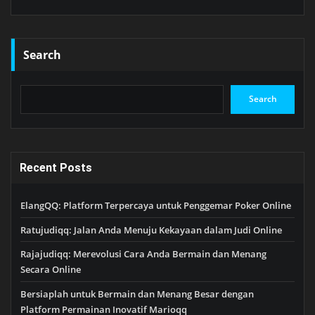
Search
Search
Recent Posts
ElangQQ: Platform Terpercaya untuk Penggemar Poker Online
Ratujudiqq: Jalan Anda Menuju Kekayaan dalam Judi Online
Rajajudiqq: Merevolusi Cara Anda Bermain dan Menang
Secara Online
Bersiaplah untuk Bermain dan Menang Besar dengan
Platform Permainan Inovatif Marioqq