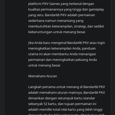
platform PKV Games yang terkenal dengan
kualitas permainannya yang tinggi dan gameplay
yang seru. Bandar66 PKV adalah permainan
sederhana namun menantang yang
membutuhkan keterampilan, strategi, dan sedikit
keberuntungan untuk menang besar.
Jika Anda baru mengenal Bandar66 PKV atau ingin
meningkatkan keterampilan Anda, panduan
utama ini akan membantu Anda menavigasi
permainan dan meningkatkan peluang Anda
untuk menang besar.
Memahami Aturan
Langkah pertama untuk menang di Bandar66 PKV
adalah memahami aturan mainnya. Bandar66 PKV
dimainkan dengan setumpuk kartu standar
sebanyak 52 kartu, dan tujuan permainan ini
adalah memiliki total nilai kartu yang lebih tinggi