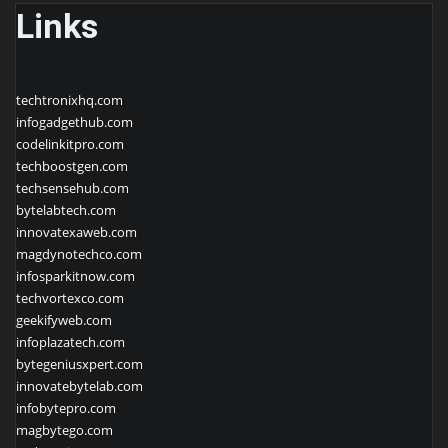
Links
techtronixhq.com
infogadgethub.com
codelinkitpro.com
techboostgen.com
techsensehub.com
bytelabtech.com
innovatexaweb.com
magdynotechco.com
infosparkitnow.com
techvortexco.com
geekifyweb.com
infoplazatech.com
bytegeniusxpert.com
innovatebytelab.com
infobytepro.com
magbytego.com