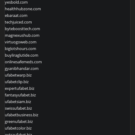
yesbold.com
healthhubzone.com
ebaraat.com
techjuiced.com
byteboosttech.com
magnexushub.com
virtuogoweb.com
biglotshours.com
buyliraglutide.com
onlinesafemeds.com
gyanibhandar.com
ufabetwarp.biz
ufabetclip.biz
expertufabet.biz
fantasyufabet.biz
ufabetsiam.biz
swissufabet.biz
ufabetbusiness.biz
greenufabet.biz
ufabetcolor.biz
extraufabet.biz