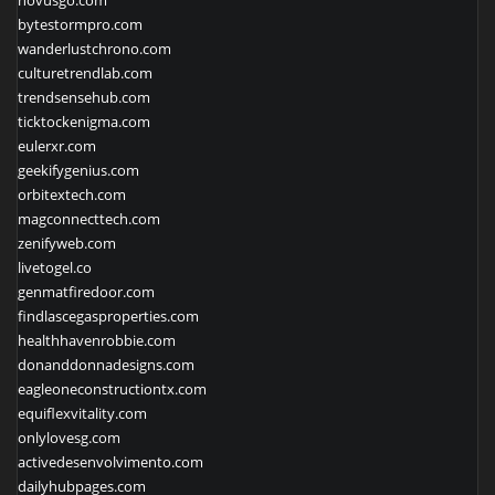
novusgo.com
bytestormpro.com
wanderlustchrono.com
culturetrendlab.com
trendsensehub.com
ticktockenigma.com
eulerxr.com
geekifygenius.com
orbitextech.com
magconnecttech.com
zenifyweb.com
livetogel.co
genmatfiredoor.com
findlascegasproperties.com
healthhavenrobbie.com
donanddonnadesigns.com
eagleoneconstructiontx.com
equiflexvitality.com
onlylovesg.com
activedesenvolvimento.com
dailyhubpages.com