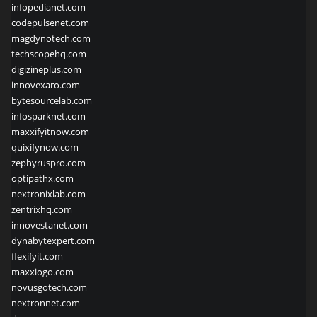
infopedianet.com
codepulsenet.com
magdynotech.com
techscopehq.com
digizineplus.com
innovexaro.com
bytesourcelab.com
infosparknet.com
maxxifyitnow.com
quixifynow.com
zephyruspro.com
optipathx.com
nextronixlab.com
zentrixhq.com
innovestanet.com
dynabytexpert.com
flexifyit.com
maxxiogo.com
novusgotech.com
nextronnet.com