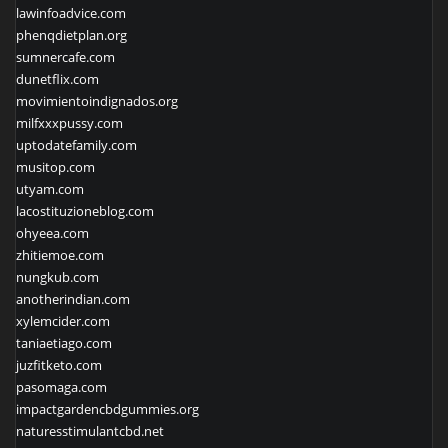
lawinfoadvice.com
phenqdietplan.org
sumnercafe.com
dunetflix.com
movimientoindignados.org
milfxxxpussy.com
uptodatefamily.com
musitop.com
utyam.com
lacostituzioneblog.com
ohyeea.com
zhitiemoe.com
nungkub.com
anotherindian.com
xylemcider.com
taniaetiago.com
juzfitketo.com
pasomaga.com
impactgardencbdgummies.org
naturesstimulantcbd.net