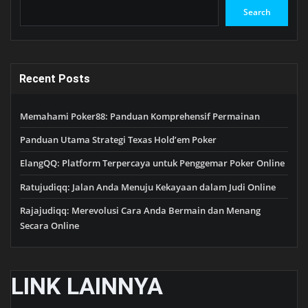
Search
Recent Posts
Memahami Poker88: Panduan Komprehensif Permainan
Panduan Utama Strategi Texas Hold’em Poker
ElangQQ: Platform Terpercaya untuk Penggemar Poker Online
Ratujudiqq: Jalan Anda Menuju Kekayaan dalam Judi Online
Rajajudiqq: Merevolusi Cara Anda Bermain dan Menang
Secara Online
LINK LAINNYA