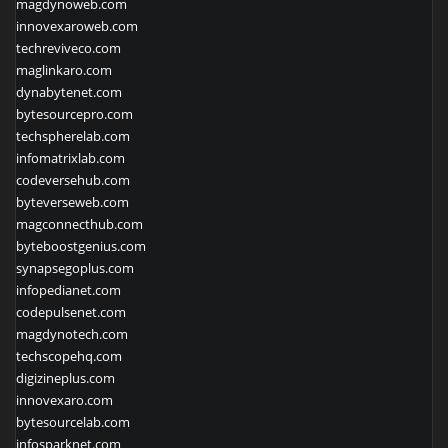
magdynoweb.com
innovexaroweb.com
techreviveco.com
maglinkaro.com
dynabytenet.com
bytesourcepro.com
techspherelab.com
infomatrixlab.com
codeversehub.com
byteverseweb.com
magconnecthub.com
byteboostgenius.com
synapsegoplus.com
infopedianet.com
codepulsenet.com
magdynotech.com
techscopehq.com
digizineplus.com
innovexaro.com
bytesourcelab.com
infosparknet.com