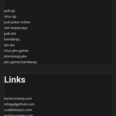
judi qq
situs qq
judi poker online
slot terpercaya
judi slot
bandarqq
qiu qiu
situs pkv games
dominoqq pkv
pkv games bandarqq
Links
techtronixhq.com
infogadgethub.com
codelinkitpro.com
techboostgen.com