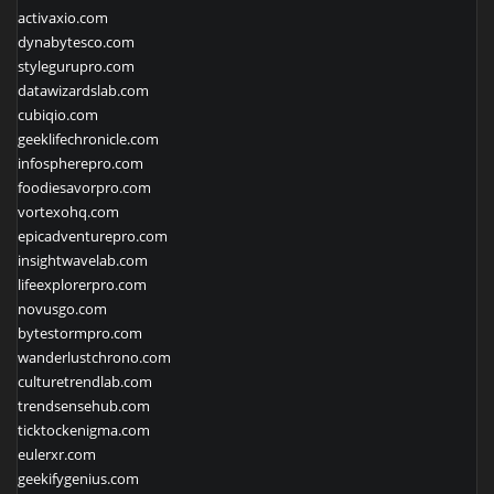
activaxio.com
dynabytesco.com
stylegurupro.com
datawizardslab.com
cubiqio.com
geeklifechronicle.com
infospherepro.com
foodiesavorpro.com
vortexohq.com
epicadventurepro.com
insightwavelab.com
lifeexplorerpro.com
novusgo.com
bytestormpro.com
wanderlustchrono.com
culturetrendlab.com
trendsensehub.com
ticktockenigma.com
eulerxr.com
geekifygenius.com