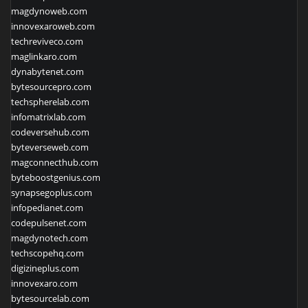
magdynoweb.com
innovexaroweb.com
techreviveco.com
maglinkaro.com
dynabytenet.com
bytesourcepro.com
techspherelab.com
infomatrixlab.com
codeversehub.com
byteverseweb.com
magconnecthub.com
byteboostgenius.com
synapsegoplus.com
infopedianet.com
codepulsenet.com
magdynotech.com
techscopehq.com
digizineplus.com
innovexaro.com
bytesourcelab.com