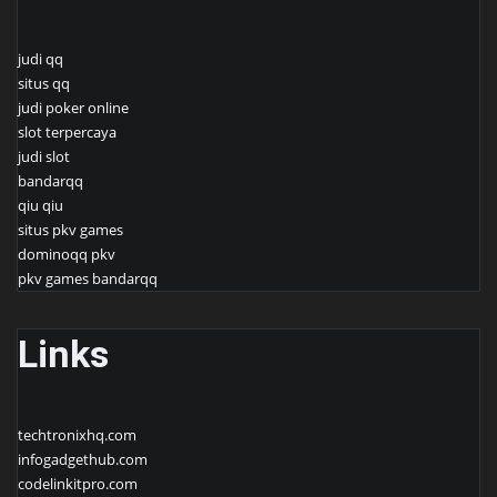
judi qq
situs qq
judi poker online
slot terpercaya
judi slot
bandarqq
qiu qiu
situs pkv games
dominoqq pkv
pkv games bandarqq
Links
techtronixhq.com
infogadgethub.com
codelinkitpro.com