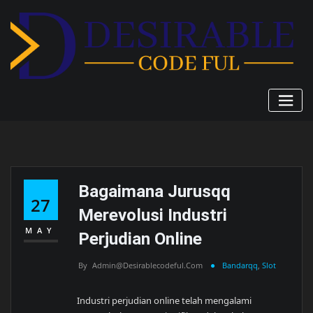
Skip
to
content
Bagaimana Jurusqq
27
Merevolusi Industri
MAY
Perjudian Online
By
Admin@desirablecodeful.com
Bandarqq
,
Slot
Industri perjudian online telah mengalami