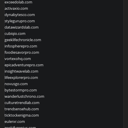
exceedolab.com
activaxio.com
dynabytesco.com
stylegurupro.com
datawizardslab.com
cubiqio.com
geeklifechronicle.com
infospherepro.com
foodiesavorpro.com
vortexohq.com
epicadventurepro.com
insightwavelab.com
lifeexplorerpro.com
novusgo.com
bytestormpro.com
wanderlustchrono.com
culturetrendlab.com
trendsensehub.com
ticktockenigma.com
eulerxr.com
geekifygenius.com