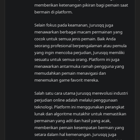
memberikan ketenangan pikiran bagi pemain saat
bermain di platform.
Selain fokus pada keamanan, Jurusqq juga
menawarkan berbagai macam permainan yang
cocok untuk semua jenis pemain. Baik Anda
seorang profesional berpengalaman atau pemula
yang ingin mencoba perjudian, Jurusqq memiliki
sesuatu untuk semua orang. Platform ini juga
menawarkan antarmuka ramah pengguna yang
memudahkan pemain menavigasi dan
menemukan game favorit mereka.
Salah satu cara utama Jurusqq merevolusi industri
perjudian online adalah melalui penggunaan
teknologi. Platform ini menggunakan perangkat
lunak dan algoritme mutakhir untuk memastikan
permainan yang adil dan hasil yang acak,
memberikan pemain kesempatan bermain yang
setara dalam hal kemenangan. Jurusqq juga