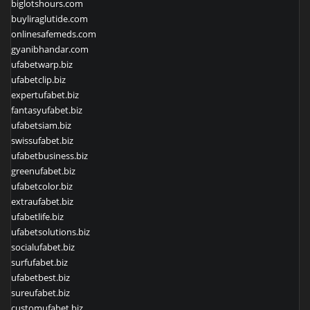
biglotshours.com
buyliraglutide.com
onlinesafemeds.com
gyanibhandar.com
ufabetwarp.biz
ufabetclip.biz
expertufabet.biz
fantasyufabet.biz
ufabetsiam.biz
swissufabet.biz
ufabetbusiness.biz
greenufabet.biz
ufabetcolor.biz
extraufabet.biz
ufabetlife.biz
ufabetsolutions.biz
socialufabet.biz
surfufabet.biz
ufabetbest.biz
sureufabet.biz
customufabet.biz