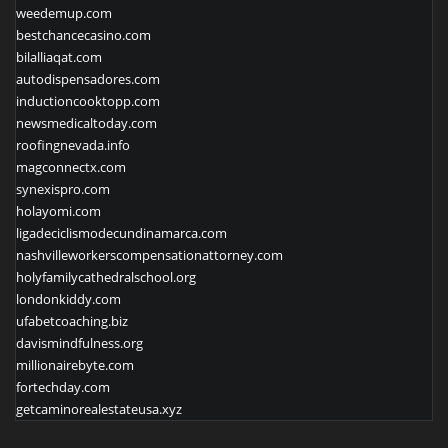
weedemup.com
bestchancecasino.com
bilalliaqat.com
autodispensadores.com
inductioncooktopp.com
newsmedicaltoday.com
roofingnevada.info
magconnectx.com
synexispro.com
holayomi.com
ligadeciclismodecundinamarca.com
nashvilleworkerscompensationattorney.com
holyfamilycathedralschool.org
londonkiddy.com
ufabetcoaching.biz
davismindfulness.org
millionairebyte.com
fortechday.com
getcaminorealestateusa.xyz