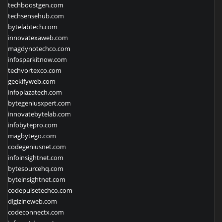
techboostgen.com
techsensehub.com
bytelabtech.com
innovatexaweb.com
magdynotechco.com
infosparkitnow.com
techvortexco.com
geekifyweb.com
infoplazatech.com
bytegeniusxpert.com
innovatebytelab.com
infobytepro.com
magbytego.com
codegeniusnet.com
infoinsightnet.com
bytesourcehq.com
byteinsightnet.com
codepulsetechco.com
digizineweb.com
codeconnectx.com