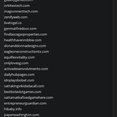
orbitextech.com
magconnecttech.com
zenifyweb.com
livetogel.co
genmatfiredoor.com
findlascegasproperties.com
healthhavenrobbie.com
donanddonnadesigns.com
eagleoneconstructiontx.com
equiflexvitality.com
onlylovesg.com
activedesenvolvimento.com
dailyhubpages.com
idnplaysbobet.com
sattakingvikidadacall.com
bestbolaslotgames.com
sattamatkafixedgamehere.com
entrepreneurguardian.com
hibaby.info
paperwashington.com