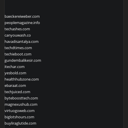
baeckereiweber.com
peoplemagazine.info
techashes.com
canyouwash.co
havadisantalya.com
techdtimes.com
techieboot.com
gundembalikesir.com
itechar.com
yesbold.com
healthhubzone.com
ebaraat.com
techjuiced.com
byteboosttech.com
magnexushub.com
virtuogoweb.com
biglotshours.com
buyliraglutide.com