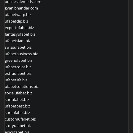
onlinesafemeds.com
gyanibhandar.com
ufabetwarp.biz
ufabetclip.biz
expertufabet.biz
fantasyufabet.biz
ufabetsiam.biz
swissufabet.biz
ufabetbusiness.biz
greenufabet.biz
ufabetcolor.biz
extraufabet.biz
ufabetlife.biz
ufabetsolutions.biz
socialufabet.biz
surfufabet.biz
ufabetbest.biz
sureufabet.biz
customufabet.biz
storyufabet.biz
epicufabet.biz