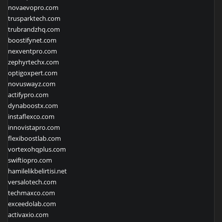
novaevopro.com
trusparktech.com
trubrandzhq.com
boostifynet.com
nexventpro.com
zephyrtechx.com
optigoxpert.com
novuswayz.com
actifypro.com
dynaboostx.com
instaflexco.com
innovistapro.com
flexiboostlab.com
vortexohqplus.com
swiftiopro.com
hamilelikbelirtisi.net
versalotech.com
techmaxco.com
exceedolab.com
activaxio.com