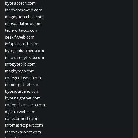
bytelabtech.com
innovatexaweb.com
magdynotechco.com
infosparkitnow.com
techvortexco.com
geekifyweb.com
infoplazatech.com
bytegeniusxpert.com
innovatebytelab.com
infobytepro.com
magbytego.com
codegeniusnet.com
infoinsightnet.com
bytesourcehq.com
byteinsightnet.com
codepulsetechco.com
digizineweb.com
codeconnectx.com
infomatrixxpert.com
innovexaronet.com