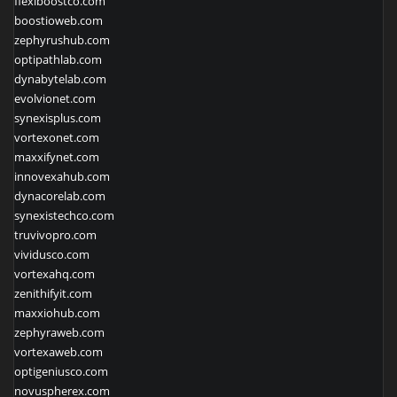
flexiboostco.com
boostioweb.com
zephyrushub.com
optipathlab.com
dynabytelab.com
evolvionet.com
synexisplus.com
vortexonet.com
maxxifynet.com
innovexahub.com
dynacorelab.com
synexistechco.com
truvivopro.com
vividusco.com
vortexahq.com
zenithifyit.com
maxxiohub.com
zephyraweb.com
vortexaweb.com
optigeniusco.com
novuspherex.com