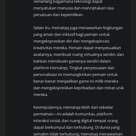
cemerlang bagaimana teknologi dapat
menyatukan manusia dan menciptakan rasa
persatuan dan kepemilikan.
Selain itu, Hematqq juga menawarkan lingkungan
yang aman dan inklusif bagi pemain untuk
mengekspresikan diri dan mengeksplorasi
kreativitas mereka. Pemain dapat menyesuaikan
avatarnya, membuat ruang virtualnya sendiri, dan
bahkan mendesain gamenya sendiri dalam
platform Hematqq. Tingkat penyesuaian dan
personalisasi ini memungkinkan pemain untuk
benar-benar menjadikan game ini milik mereka
dan mengekspresikan kepribadian dan minat unik
mereka.
Kesimpulannya, Hematqq lebih dari sekedar
permainan—ini adalah komunitas, platform
interaksi sosial, dan ruang digital tempat orang
dapat berkumpul dan terhubung. Di dunia yang
semakin tidak terhubung, Hematqq menawarkan