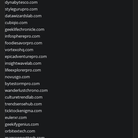
dynabytesco.com
stylegurupro.com
datawizardslab.com
cubiqio.com
geeklifechronicle.com
infospherepro.com
foodiesavorpro.com
vortexohq.com
epicadventurepro.com
insightwavelab.com
lifeexplorerpro.com
novusgo.com
bytestormpro.com
wanderlustchrono.com
culturetrendlab.com
trendsensehub.com
ticktockenigma.com
eulerxr.com
geekifygenius.com
orbitextech.com
magconnecttech.com