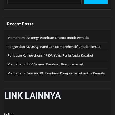
Recent Posts
Memahami Sakong: Panduan Utama untuk Pemula
Pengertian ADUQQ: Panduan Komprehensif untuk Pemula
Panduan Komprehensif PKV: Yang Perlu Anda Ketahui
Memahami PKV Games: Panduan Komprehensif
Memahami Domino99: Panduan Komprehensif untuk Pemula
LINK LAINNYA
judi qq