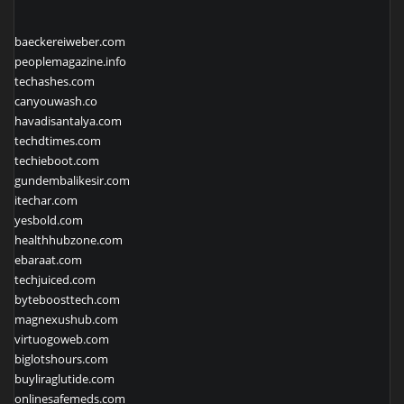
baeckereiweber.com
peoplemagazine.info
techashes.com
canyouwash.co
havadisantalya.com
techdtimes.com
techieboot.com
gundembalikesir.com
itechar.com
yesbold.com
healthhubzone.com
ebaraat.com
techjuiced.com
byteboosttech.com
magnexushub.com
virtuogoweb.com
biglotshours.com
buyliraglutide.com
onlinesafemeds.com