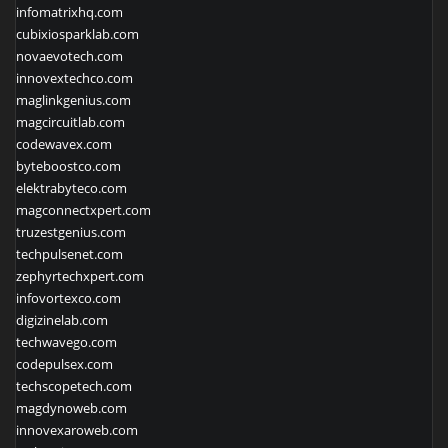
infomatrixhq.com
cubixiosparklab.com
novaevotech.com
innovextechco.com
maglinkgenius.com
magcircuitlab.com
codewavex.com
byteboostco.com
elektrabyteco.com
magconnectxpert.com
truzestgenius.com
techpulsenet.com
zephyrtechxpert.com
infovortexco.com
digizinelab.com
techwavego.com
codepulsex.com
techscopetech.com
magdynoweb.com
innovexaroweb.com