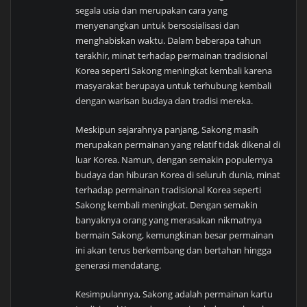
segala usia dan merupakan cara yang
menyenangkan untuk bersosialisasi dan
menghabiskan waktu. Dalam beberapa tahun
terakhir, minat terhadap permainan tradisional
Korea seperti Sakong meningkat kembali karena
masyarakat berupaya untuk terhubung kembali
dengan warisan budaya dan tradisi mereka.
Meskipun sejarahnya panjang, Sakong masih
merupakan permainan yang relatif tidak dikenal di
luar Korea. Namun, dengan semakin populernya
budaya dan hiburan Korea di seluruh dunia, minat
terhadap permainan tradisional Korea seperti
Sakong kembali meningkat. Dengan semakin
banyaknya orang yang merasakan nikmatnya
bermain Sakong, kemungkinan besar permainan
ini akan terus berkembang dan bertahan hingga
generasi mendatang.
Kesimpulannya, Sakong adalah permainan kartu