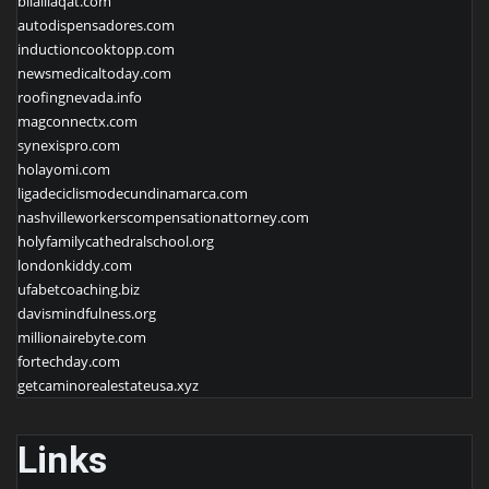
bilalliaqat.com
autodispensadores.com
inductioncooktopp.com
newsmedicaltoday.com
roofingnevada.info
magconnectx.com
synexispro.com
holayomi.com
ligadeciclismodecundinamarca.com
nashvilleworkerscompensationattorney.com
holyfamilycathedralschool.org
londonkiddy.com
ufabetcoaching.biz
davismindfulness.org
millionairebyte.com
fortechday.com
getcaminorealestateusa.xyz
Links