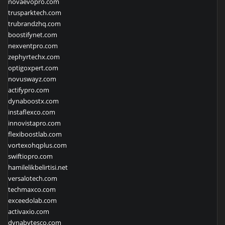
novaevopro.com
trusparktech.com
trubrandzhq.com
boostifynet.com
nexventpro.com
zephyrtechx.com
optigoxpert.com
novuswayz.com
actifypro.com
dynaboostx.com
instaflexco.com
innovistapro.com
flexiboostlab.com
vortexohqplus.com
swiftiopro.com
hamilelikbelirtisi.net
versalotech.com
techmaxco.com
exceedolab.com
activaxio.com
dynabytesco.com