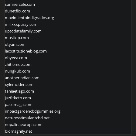
sumnercafe.com
dunetflix.com
movimientoindignados.org
milfxxxpussy.com
uptodatefamily.com
musitop.com
utyam.com
lacostituzioneblog.com
ohyeea.com
zhitiemoe.com
nungkub.com
anotherindian.com
xylemcider.com
taniaetiago.com
juzfitketo.com
pasomaga.com
impactgardencbdgummies.org
naturesstimulantcbd.net
nopalinaeuropa.com
biomagnify.net