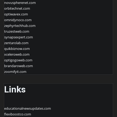
novuspherenet.com
orbitechnet.com
optiwavex.com
omnidynoco.com
zephyrtechhub.com
truzestweb.com
synapsexpert.com
zentarolab.com
quikbiznow.com
xceleroweb.com
optigogoweb.com
brandaroweb.com
zoomifyit.com
Links
educationalnewsupdates.com
flexiboostco.com