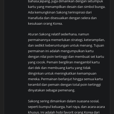
bahasa Jepang, juga dimainkan dengan setumpuk
kartu yang menampilkan desain dan simbol bunga.
Ada kemungkinan Sakong terinspirasi dari
Hanafuda dan disesuaikan dengan selera dan
kesukaan orang Korea.
Aturan Sakong relatif sederhana, namun
permainannya memerlukan strategi, keterampilan,
dan sedikit keberuntungan untuk menang. Tujuan
permainan ini adalah mengumpulkan kartu
dengan nilai poin tertinggi dan membuat set kartu
yang cocok. Pemain bergiliran mengambil kartu
dari dek dan membuang kartu yang tidak
diinginkan untuk meningkatkan kemampuan
mereka. Permainan berlanjut hingga semua kartu
terambil dan pemain dengan total poin tertinggi
dinyatakan sebagai pemenang.
Sakong sering dimainkan dalam suasana sosial,
seperti kumpul keluarga, hari raya, dan acara-acara
khusus. Ini adalah hobi favorit orang Korea dari