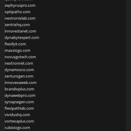
zephyruspro.com
optipathx.com
nextronixlab.com
zentrixhq.com
innovestanet.com
dynabytexpert.com
flexifyit.com
maxxiogo.com
novusgotech.com
nextronnet.com
dynamoxco.com
zenturogen.com
innovexaweb.com
brandioplus.com
dynawebpro.com
synapsegen.com
flexipathlab.com
vividushq.com
vortexaplus.com
cubixiogo.com