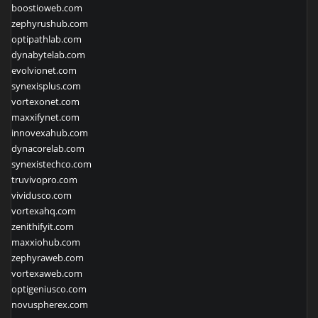
boostioweb.com
zephyrushub.com
optipathlab.com
dynabytelab.com
evolvionet.com
synexisplus.com
vortexonet.com
maxxifynet.com
innovexahub.com
dynacorelab.com
synexistechco.com
truvivopro.com
vividusco.com
vortexahq.com
zenithifyit.com
maxxiohub.com
zephyraweb.com
vortexaweb.com
optigeniusco.com
novuspherex.com