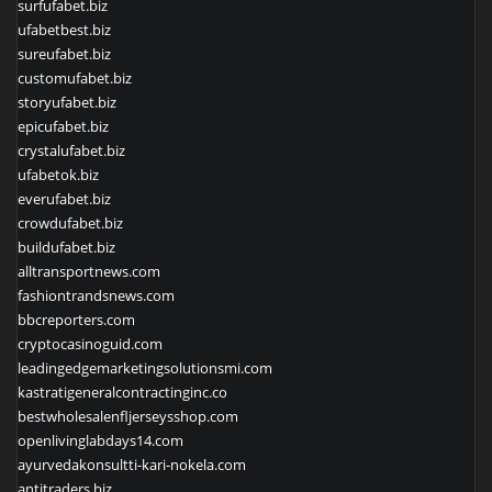
surfufabet.biz
ufabetbest.biz
sureufabet.biz
customufabet.biz
storyufabet.biz
epicufabet.biz
crystalufabet.biz
ufabetok.biz
everufabet.biz
crowdufabet.biz
buildufabet.biz
alltransportnews.com
fashiontrandsnews.com
bbcreporters.com
cryptocasinoguid.com
leadingedgemarketingsolutionsmi.com
kastratigeneralcontractinginc.co
bestwholesalenfljerseysshop.com
openlivinglabdays14.com
ayurvedakonsultti-kari-nokela.com
antitraders.biz