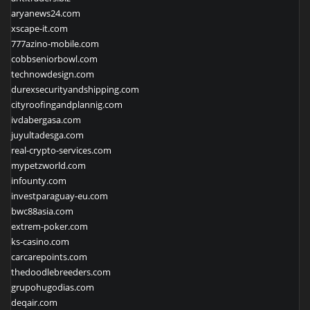
aryanews24.com
xscape-it.com
777azino-mobile.com
cobbseniorbowl.com
technowdesign.com
durexsecurityandshipping.com
cityroofingandplannig.com
ivdabergasa.com
juyultadesga.com
real-crypto-services.com
mypetzworld.com
infounty.com
investparaguay-eu.com
bwc88asia.com
extrem-poker.com
ks-casino.com
carcarepoints.com
thedoodlebreeders.com
grupohugodias.com
deqair.com