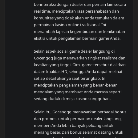
berinteraksi dengan dealer dan pemain lain secara
real time, menciptakan rasa persahabatan dan
komunitas yang tidak akan Anda temukan dalam
permainan kasino online tradisional. Ini
menambah lapisan kegembiraan dan kenikmatan
ekstra untuk pengalaman bermain game Anda.
Selain aspek sosial, game dealer langsung di
Gocengqq juga menawarkan tingkat realisme dan
keaslian yang tinggi. Gim -game tersebut dialirkan
dalam kualitas HD, sehingga Anda dapat melihat
setiap detail aksinya saat terungkap. Ini
menciptakan pengalaman yang benar -benar
mendalam yang membuat Anda merasa seperti
sedang duduk di meja kasino sungguhan.
Selain itu, Gocengqq menawarkan berbagai bonus
dan promosi untuk permainan dealer langsung,
memberi Anda lebih banyak peluang untuk
menang besar. Dari bonus selamat datang untuk