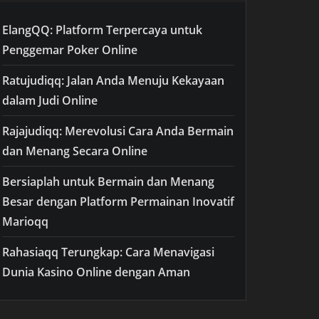
ElangQQ: Platform Terpercaya untuk
Penggemar Poker Online
Ratujudiqq: Jalan Anda Menuju Kekayaan
dalam Judi Online
Rajajudiqq: Merevolusi Cara Anda Bermain
dan Menang Secara Online
Bersiaplah untuk Bermain dan Menang
Besar dengan Platform Permainan Inovatif
Marioqq
Rahasiaqq Terungkap: Cara Menavigasi
Dunia Kasino Online dengan Aman