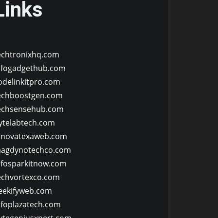
Links
echtronixhq.com
nfogadgethub.com
odelinkitpro.com
echboostgen.com
echsensehub.com
ytelabtech.com
nnovatexaweb.com
agdynotechco.com
nfosparkitnow.com
echvortexco.com
eekifyweb.com
nfoplazatech.com
ytegeniusxpert.com