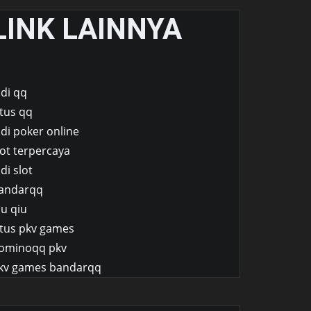
LINK LAINNYA
udi qq
itus qq
udi poker online
lot terpercaya
udi slot
andarqq
iu qiu
itus pkv games
ominoqq pkv
kv games bandarqq