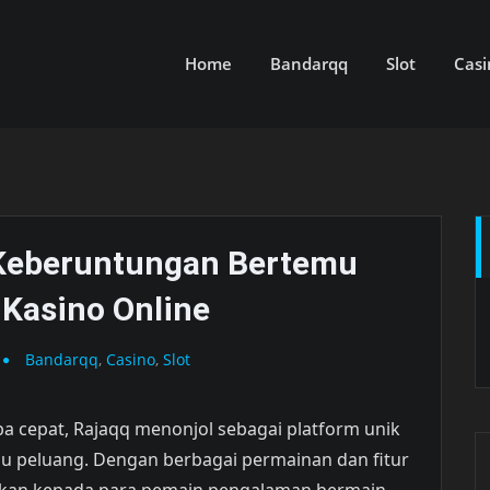
Home
Bandarqq
Slot
Casi
 Keberuntungan Bertemu
 Kasino Online
Bandarqq
,
Casino
,
Slot
ba cepat, Rajaqq menonjol sebagai platform unik
 peluang. Dengan berbagai permainan dan fitur