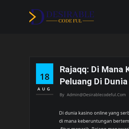
Skip
to
content
Rajaqq: Di Mana
18
Peluang Di Dunia
AUG
By
Admin@desirablecodeful.com
Di dunia kasino online yang ser
di mana keberuntungan bertemu