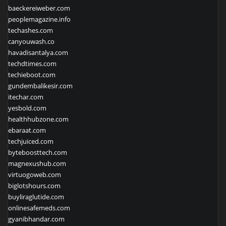
baeckereiweber.com
peoplemagazine.info
techashes.com
canyouwash.co
havadisantalya.com
techdtimes.com
techieboot.com
gundembalikesir.com
itechar.com
yesbold.com
healthhubzone.com
ebaraat.com
techjuiced.com
byteboosttech.com
magnexushub.com
virtuogoweb.com
biglotshours.com
buyliraglutide.com
onlinesafemeds.com
gyanibhandar.com