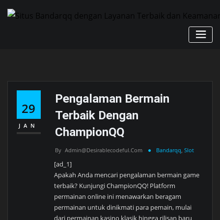
Skip
to
content
Pengalaman Bermain
29
Terbaik Dengan
JAN
ChampionQQ
By
Admin@desirablecodeful.com
Bandarqq
,
Slot
[ad_1]
Apakah Anda mencari pengalaman bermain game
terbaik? Kunjungi ChampionQQ! Platform
permainan online ini menawarkan beragam
permainan untuk dinikmati para pemain, mulai
dari permainan kasino klasik hingga rilisan baru