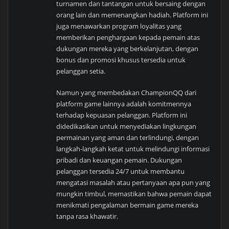
turnamen dan tantangan untuk bersaing dengan
orang lain dan memenangkan hadiah. Platform ini
juga menawarkan program loyalitas yang
memberikan penghargaan kepada pemain atas
dukungan mereka yang berkelanjutan, dengan
bonus dan promosi khusus tersedia untuk
pelanggan setia.
Namun yang membedakan ChampionQQ dari
platform game lainnya adalah komitmennya
terhadap kepuasan pelanggan. Platform ini
didedikasikan untuk menyediakan lingkungan
permainan yang aman dan terlindungi, dengan
langkah-langkah ketat untuk melindungi informasi
pribadi dan keuangan pemain. Dukungan
pelanggan tersedia 24/7 untuk membantu
mengatasi masalah atau pertanyaan apa pun yang
mungkin timbul, memastikan bahwa pemain dapat
menikmati pengalaman bermain game mereka
tanpa rasa khawatir.