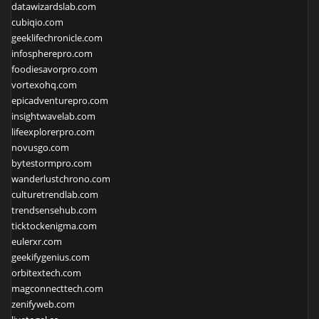
datawizardslab.com
cubiqio.com
geeklifechronicle.com
infospherepro.com
foodiesavorpro.com
vortexohq.com
epicadventurepro.com
insightwavelab.com
lifeexplorerpro.com
novusgo.com
bytestormpro.com
wanderlustchrono.com
culturetrendlab.com
trendsensehub.com
ticktockenigma.com
eulerxr.com
geekifygenius.com
orbitextech.com
magconnecttech.com
zenifyweb.com