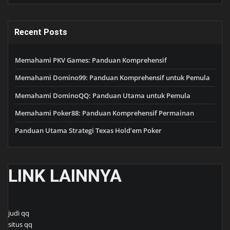
Recent Posts
Memahami PKV Games: Panduan Komprehensif
Memahami Domino99: Panduan Komprehensif untuk Pemula
Memahami DominoQQ: Panduan Utama untuk Pemula
Memahami Poker88: Panduan Komprehensif Permainan
Panduan Utama Strategi Texas Hold’em Poker
LINK LAINNYA
judi qq
situs qq