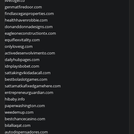
livetogel.co
genmatfiredoor.com
findlascegasproperties.com
healthhavenrobbie.com
donanddonnadesigns.com
eagleoneconstructiontx.com
equiflexvitality.com
onlylovesg.com
activedesenvolvimento.com
dailyhubpages.com
idnplaysbobet.com
sattakingvikidadacall.com
bestbolaslotgames.com
sattamatkafixedgamehere.com
entrepreneurguardian.com
hibaby.info
paperwashington.com
weedemup.com
bestchancecasino.com
bilalliaqat.com
autodispensadores.com