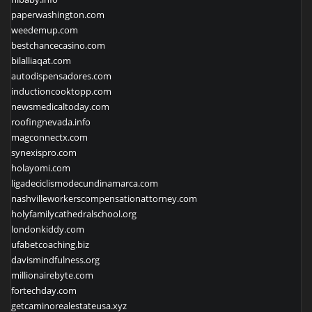
paperwashington.com
weedemup.com
bestchancecasino.com
bilalliaqat.com
autodispensadores.com
inductioncooktopp.com
newsmedicaltoday.com
roofingnevada.info
magconnectx.com
synexispro.com
holayomi.com
ligadeciclismodecundinamarca.com
nashvilleworkerscompensationattorney.com
holyfamilycathedralschool.org
londonkiddy.com
ufabetcoaching.biz
davismindfulness.org
millionairebyte.com
fortechday.com
getcaminorealestateusa.xyz