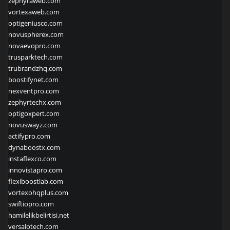
zephyraweb.com
vortexaweb.com
optigeniusco.com
novuspherex.com
novaevopro.com
trusparktech.com
trubrandzhq.com
boostifynet.com
nexventpro.com
zephyrtechx.com
optigoxpert.com
novuswayz.com
actifypro.com
dynaboostx.com
instaflexco.com
innovistapro.com
flexiboostlab.com
vortexohqplus.com
swiftiopro.com
hamilelikbelirtisi.net
versalotech.com