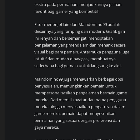
ekstra pada permainan, menjadikannya pilihan
favorit bagi gamer yang kompetitif.
Fitur menonjol lain dari Maindomino99 adalah
desainnya yang ramping dan modern. Grafik gim
ini renyah dan bersemangat, menciptakan
pengalaman yang mendalam dan menarik secara
visual bagi para pemain. Antarmuka pengguna juga
intuitif dan mudah dinavigasi, membuatnya
sederhana bagi pemain untuk langsung ke aksi.
Maindomino99 juga menawarkan berbagai opsi
penyesuaian, memungkinkan pemain untuk
mempersonalisasikan pengalaman bermain game
mereka. Dari memilih avatar dan nama pengguna
mereka hingga menyesuaikan pengaturan dalam
game mereka, pemain dapat menyesuaikan
permainan yang sesuai dengan preferensi dan
gaya mereka.