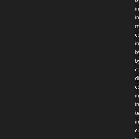
i
i
m
c
i
b
b
c
d
c
i
i
t
i
c
n