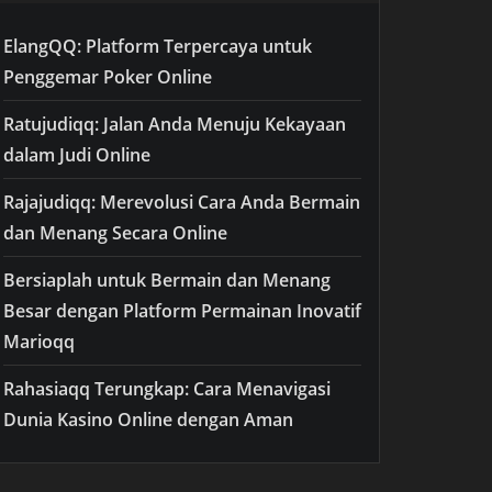
ElangQQ: Platform Terpercaya untuk
Penggemar Poker Online
Ratujudiqq: Jalan Anda Menuju Kekayaan
dalam Judi Online
Rajajudiqq: Merevolusi Cara Anda Bermain
dan Menang Secara Online
Bersiaplah untuk Bermain dan Menang
Besar dengan Platform Permainan Inovatif
Marioqq
Rahasiaqq Terungkap: Cara Menavigasi
Dunia Kasino Online dengan Aman