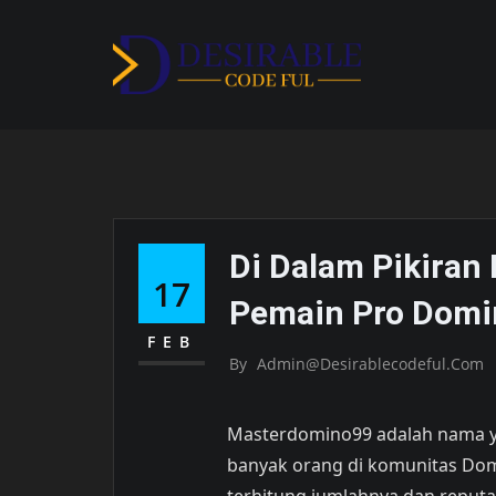
Skip
to
content
Di Dalam Pikiran
17
Pemain Pro Domi
FEB
By
Admin@desirablecodeful.com
Masterdomino99 adalah nama y
banyak orang di komunitas Do