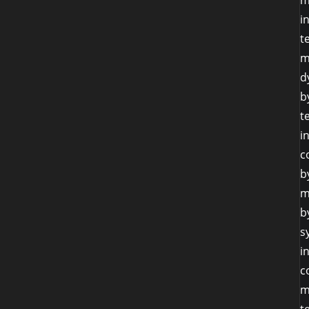
i
t
m
d
b
t
i
c
b
m
b
s
i
c
m
t