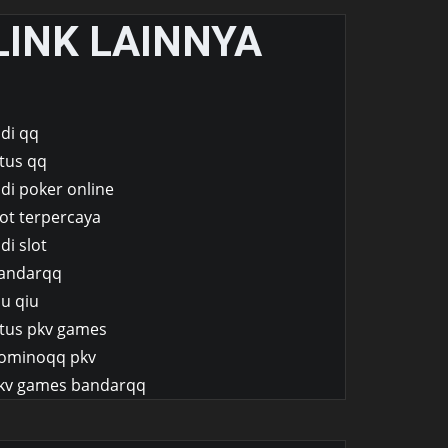
LINK LAINNYA
udi qq
itus qq
udi poker online
lot terpercaya
udi slot
andarqq
iu qiu
itus pkv games
ominoqq pkv
kv games bandarqq