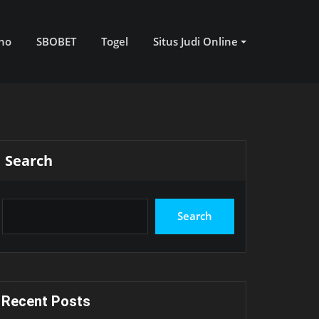
no
SBOBET
Togel
Situs Judi Online
Search
Search
Recent Posts