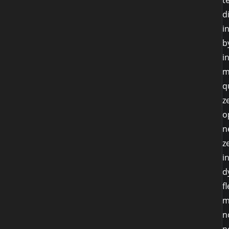
d
i
b
i
m
q
z
o
n
z
i
d
f
m
n
n