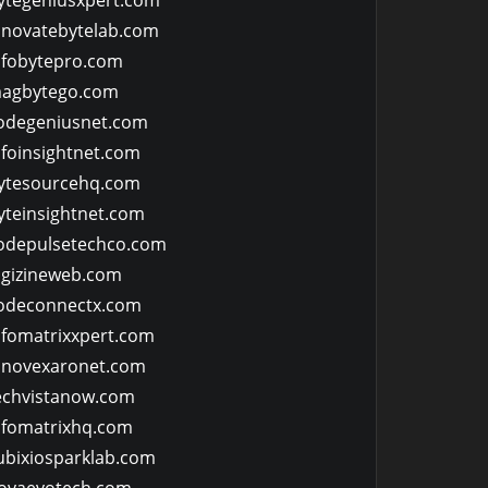
nnovatebytelab.com
nfobytepro.com
agbytego.com
odegeniusnet.com
nfoinsightnet.com
ytesourcehq.com
yteinsightnet.com
odepulsetechco.com
igizineweb.com
odeconnectx.com
nfomatrixxpert.com
nnovexaronet.com
echvistanow.com
nfomatrixhq.com
ubixiosparklab.com
ovaevotech.com