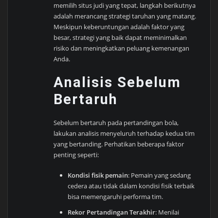
memilih situs judi yang tepat, langkah berikutnya
adalah merancang strategi taruhan yang matang.
Meskipun keberuntungan adalah faktor yang
besar, strategi yang baik dapat meminimalkan
risiko dan meningkatkan peluang kemenangan
Anda.
Analisis Sebelum
Bertaruh
Sebelum bertaruh pada pertandingan bola,
lakukan analisis menyeluruh terhadap kedua tim
yang bertanding. Perhatikan beberapa faktor
penting seperti:
Kondisi fisik pemain
: Pemain yang sedang
cedera atau tidak dalam kondisi fisik terbaik
bisa memengaruhi performa tim.
Rekor Pertandingan Terakhir
: Menilai