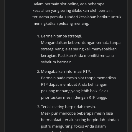
Dalam bermain slot online, ada beberapa
kesalahan yang sering dilakukan oleh pemain,
terutama pemula. Hindari kesalahan berikut untuk
meningkatkan peluang menang:
Bermain tanpa strategi.
Mengandalkan keberuntungan semata tanpa
strategi yang jelas sering kali menyebabkan
kerugian. Pastikan Anda memiliki rencana
sebelum bermain.
Mengabaikan informasi RTP.
Bermain pada mesin slot tanpa memeriksa
RTP dapat membuat Anda kehilangan
peluang menang yang lebih baik. Selalu
prioritaskan mesin dengan RTP tinggi.
Terlalu sering berpindah mesin.
Meskipun mencoba beberapa mesin bisa
bermanfaat, terlalu sering berpindah-pindah
justru mengurangi fokus Anda dalam