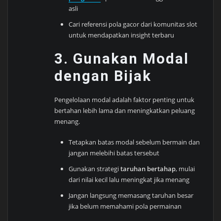
asli
Cari referensi pola gacor dari komunitas slot
untuk mendapatkan insight terbaru
3.
Gunakan Modal
dengan Bijak
Pengelolaan modal adalah faktor penting untuk
bertahan lebih lama dan meningkatkan peluang
menang.
Tetapkan batas modal sebelum bermain dan
jangan melebihi batas tersebut
Gunakan strategi
taruhan bertahap
, mulai
dari nilai kecil lalu meningkat jika menang
Jangan langsung memasang taruhan besar
jika belum memahami pola permainan