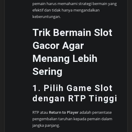
pemain harus memahami strategi bermain yang
efektif dan tidak hanya mengandalkan
keberuntungan.
Trik Bermain Slot
Gacor Agar
Menang Lebih
Sering
1.
Pilih Game Slot
dengan RTP Tinggi
RTP atau
Return to Player
adalah persentase
pengembalian taruhan kepada pemain dalam
jangka panjang.