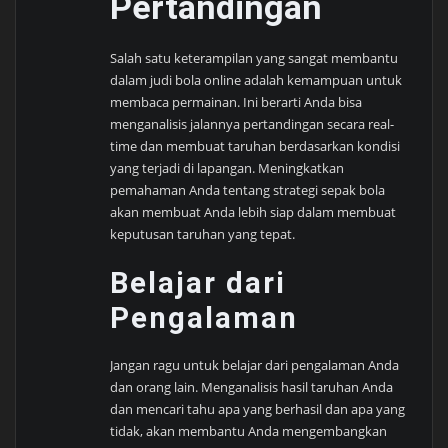
Pertandingan
Salah satu keterampilan yang sangat membantu
dalam judi bola online adalah kemampuan untuk
membaca permainan. Ini berarti Anda bisa
menganalisis jalannya pertandingan secara real-
time dan membuat taruhan berdasarkan kondisi
yang terjadi di lapangan. Meningkatkan
pemahaman Anda tentang strategi sepak bola
akan membuat Anda lebih siap dalam membuat
keputusan taruhan yang tepat.
Belajar dari
Pengalaman
Jangan ragu untuk belajar dari pengalaman Anda
dan orang lain. Menganalisis hasil taruhan Anda
dan mencari tahu apa yang berhasil dan apa yang
tidak, akan membantu Anda mengembangkan