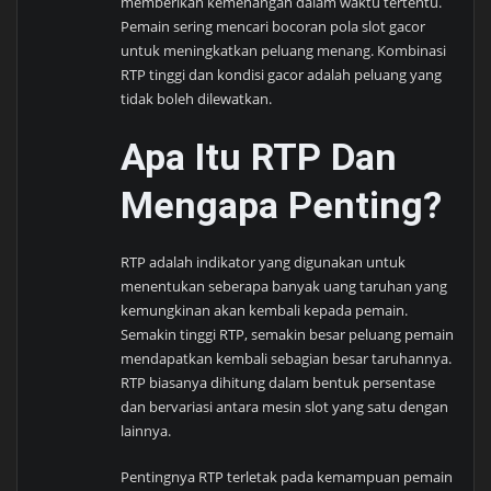
memberikan kemenangan dalam waktu tertentu.
Pemain sering mencari bocoran pola slot gacor
untuk meningkatkan peluang menang. Kombinasi
RTP tinggi dan kondisi gacor adalah peluang yang
tidak boleh dilewatkan.
Apa Itu RTP Dan
Mengapa Penting?
RTP adalah indikator yang digunakan untuk
menentukan seberapa banyak uang taruhan yang
kemungkinan akan kembali kepada pemain.
Semakin tinggi RTP, semakin besar peluang pemain
mendapatkan kembali sebagian besar taruhannya.
RTP biasanya dihitung dalam bentuk persentase
dan bervariasi antara mesin slot yang satu dengan
lainnya.
Pentingnya RTP terletak pada kemampuan pemain