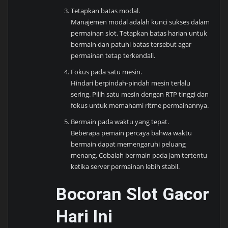
Tetapkan batas modal.
Manajemen modal adalah kunci sukses dalam
permainan slot. Tetapkan batas harian untuk
bermain dan patuhi batas tersebut agar
permainan tetap terkendali.
Fokus pada satu mesin.
Hindari berpindah-pindah mesin terlalu
sering. Pilih satu mesin dengan RTP tinggi dan
fokus untuk memahami ritme permainannya.
Bermain pada waktu yang tepat.
Beberapa pemain percaya bahwa waktu
bermain dapat memengaruhi peluang
menang. Cobalah bermain pada jam tertentu
ketika server permainan lebih stabil.
Bocoran Slot Gacor
Hari Ini