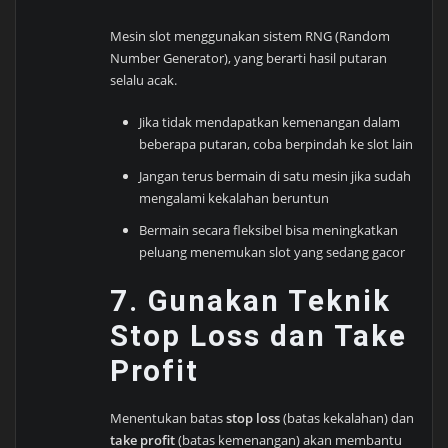
Mesin slot menggunakan sistem RNG (Random
Number Generator), yang berarti hasil putaran
selalu acak.
Jika tidak mendapatkan kemenangan dalam
beberapa putaran, coba berpindah ke slot lain
Jangan terus bermain di satu mesin jika sudah
mengalami kekalahan beruntun
Bermain secara fleksibel bisa meningkatkan
peluang menemukan slot yang sedang gacor
7.
Gunakan Teknik
Stop Loss dan Take
Profit
Menentukan batas
stop loss
(batas kekalahan) dan
take profit
(batas kemenangan) akan membantu