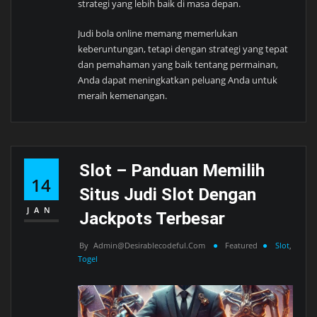
strategi yang lebih baik di masa depan.
Judi bola online memang memerlukan
keberuntungan, tetapi dengan strategi yang tepat
dan pemahaman yang baik tentang permainan,
Anda dapat meningkatkan peluang Anda untuk
meraih kemenangan.
Slot – Panduan Memilih
14
Situs Judi Slot Dengan
JAN
Jackpots Terbesar
By
Admin@desirablecodeful.com
Featured
Slot
,
Togel