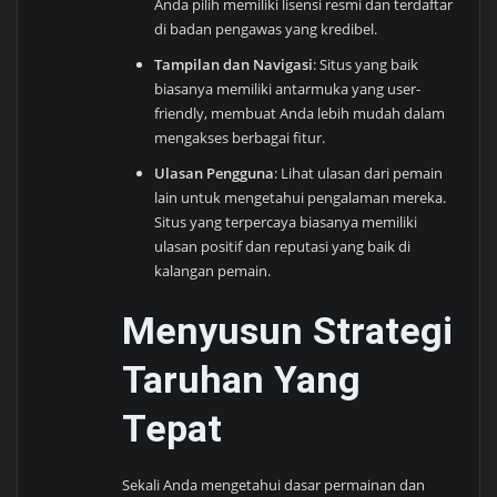
Anda pilih memiliki lisensi resmi dan terdaftar
di badan pengawas yang kredibel.
Tampilan dan Navigasi
: Situs yang baik
biasanya memiliki antarmuka yang user-
friendly, membuat Anda lebih mudah dalam
mengakses berbagai fitur.
Ulasan Pengguna
: Lihat ulasan dari pemain
lain untuk mengetahui pengalaman mereka.
Situs yang terpercaya biasanya memiliki
ulasan positif dan reputasi yang baik di
kalangan pemain.
Menyusun Strategi
Taruhan Yang
Tepat
Sekali Anda mengetahui dasar permainan dan