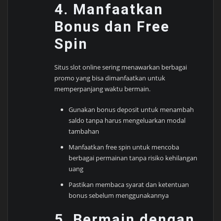
4.
Manfaatkan
Bonus dan Free
Spin
Situs slot online sering menawarkan berbagai
promo yang bisa dimanfaatkan untuk
memperpanjang waktu bermain.
Gunakan bonus deposit untuk menambah
saldo tanpa harus mengeluarkan modal
tambahan
Manfaatkan free spin untuk mencoba
berbagai permainan tanpa risiko kehilangan
uang
Pastikan membaca syarat dan ketentuan
bonus sebelum menggunakannya
5.
Bermain dengan