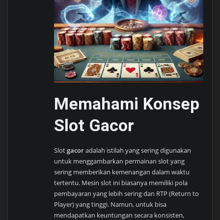
Memahami Konsep
Slot Gacor
Slot
gacor
adalah istilah yang sering digunakan
untuk menggambarkan permainan slot yang
sering memberikan kemenangan dalam waktu
tertentu. Mesin slot ini biasanya memiliki pola
pembayaran yang lebih sering dan RTP (Return to
Player) yang tinggi. Namun, untuk bisa
mendapatkan keuntungan secara konsisten,