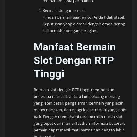
memahami pola permainan.
Bermain dengan emosi.
Hindari bermain saat emosi Anda tidak stabil.
Keputusan yang diambil dengan emosi sering
kali berakhir dengan kerugian.
Manfaat Bermain
Slot Dengan RTP
Tinggi
Bermain slot dengan RTP tinggi memberikan
beberapa manfaat, antara lain peluang menang
yang lebih besar, pengalaman bermain yang lebih
menyenangkan, dan pengelolaan modal yang lebih
baik. Dengan memahami cara memilih mesin slot
yang tepat dan memanfaatkan informasi bocoran,
pemain dapat menikmati permainan dengan lebih
percaya diri.