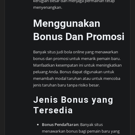
kerugian besar dan menjaga permainan tetap
menyenangkan.
Menggunakan
Bonus Dan Promosi
Banyak situs judi bola online yang menawarkan
bonus dan promosi untuk menarik pemain baru.
Manfaatkan kesempatan ini untuk meningkatkan
peluang Anda. Bonus dapat digunakan untuk
menambah modal taruhan atau untuk mencoba
jenis taruhan baru tanpa risiko besar.
Jenis Bonus yang
Tersedia
Bonus Pendaftaran
: Banyak situs
menawarkan bonus bagi pemain baru yang