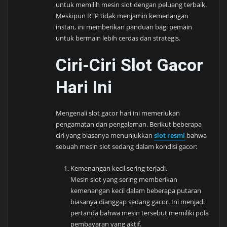
untuk memilih mesin slot dengan peluang terbaik.
Meskipun RTP tidak menjamin kemenangan
instan, ini memberikan panduan bagi pemain
untuk bermain lebih cerdas dan strategis.
Ciri-Ciri Slot Gacor
Hari Ini
Mengenali slot gacor hari ini memerlukan
pengamatan dan pengalaman. Berikut beberapa
ciri yang biasanya menunjukkan
slot resmi
bahwa
sebuah mesin slot sedang dalam kondisi gacor:
Kemenangan kecil sering terjadi.
Mesin slot yang sering memberikan
kemenangan kecil dalam beberapa putaran
biasanya dianggap sedang gacor. Ini menjadi
pertanda bahwa mesin tersebut memiliki pola
pembayaran yang aktif.