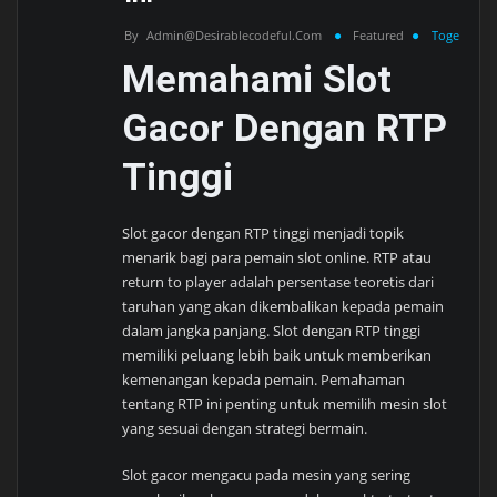
By
Admin@desirablecodeful.com
Featured
Togel
Memahami Slot
Gacor Dengan RTP
Tinggi
Slot gacor dengan RTP tinggi menjadi topik
menarik bagi para pemain slot online. RTP atau
return to player adalah persentase teoretis dari
taruhan yang akan dikembalikan kepada pemain
dalam jangka panjang. Slot dengan RTP tinggi
memiliki peluang lebih baik untuk memberikan
kemenangan kepada pemain. Pemahaman
tentang RTP ini penting untuk memilih mesin slot
yang sesuai dengan strategi bermain.
Slot gacor mengacu pada mesin yang sering