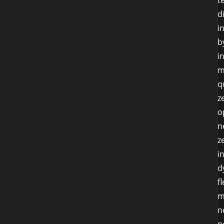
d
i
b
i
m
q
z
o
n
z
i
d
f
m
n
n