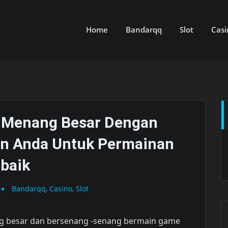
Home
Bandarqq
Slot
Casi
k Menang Besar Dengan
n Anda Untuk Permainan
rbaik
Bandarqq
,
Casino
,
Slot
g besar dan bersenang -senang bermain game