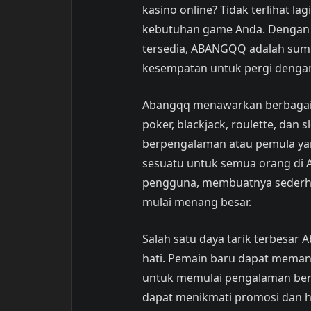
kasino online? Tidak terlihat l
kebutuhan game Anda. Dengan b
tersedia, ABANGQQ adalah sum
kesempatan untuk pergi dengan
Abangqq menawarkan berbagai 
poker, blackjack, roulette, dan
berpengalaman atau pemula ya
sesuatu untuk semua orang di 
pengguna, membuatnya sederha
mulai menang besar.
Salah satu daya tarik terbesa
hati. Pemain baru dapat meman
untuk memulai pengalaman ber
dapat menikmati promosi dan h