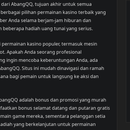
agi dari AbangQQ, tujuan akhir untuk semua
erbagai pilihan permainan kasino terbaik yang
ber Anda selama berjam-jam hiburan dan
 beberapa hadiah uang tunai yang serius.
permainan kasino populer, termasuk mesin
 slot. Apakah Anda seorang profesional
ng ingin mencoba keberuntungan Anda, ada
AbangQQ. Situs ini mudah dinavigasi dan ramah
na bagi pemain untuk langsung ke aksi dan
r AbangQQ adalah bonus dan promosi yang murah
faatkan bonus selamat datang dan putaran gratis
main game mereka, sementara pelanggan setia
adiah yang berkelanjutan untuk permainan