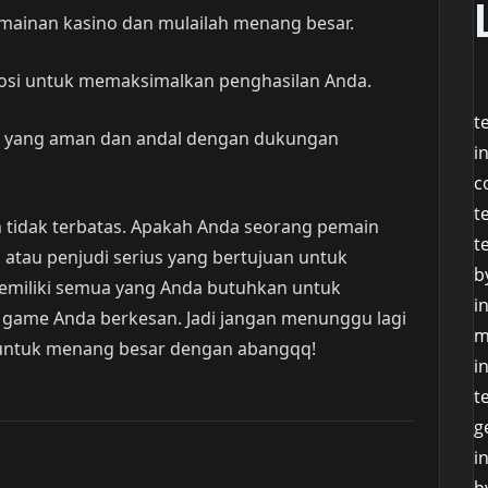
permainan kasino dan mulailah menang besar.
osi untuk memaksimalkan penghasilan Anda.
t
n yang aman dan andal dengan dukungan
i
c
t
tidak terbatas. Apakah Anda seorang pemain
t
atau penjudi serius yang bertujuan untuk
b
miliki semua yang Anda butuhkan untuk
i
ame Anda berkesan. Jadi jangan menunggu lagi
m
ah untuk menang besar dengan abangqq!
i
t
g
i
b