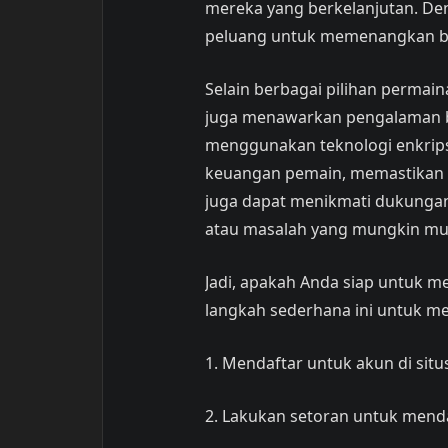
mereka yang berkelanjutan. Den
peluang untuk memenangkan be
Selain berbagai pilihan perm
juga menawarkan pengalaman be
menggunakan teknologi enkrips
keuangan pemain, memastikan
juga dapat menikmati dukunga
atau masalah yang mungkin mu
Jadi, apakah Anda siap untuk m
langkah sederhana ini untuk me
1. Mendaftar untuk akun di si
2. Lakukan setoran untuk mend