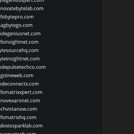
nnovatebytelab.com
nfobytepro.com
agbytego.com
odegeniusnet.com
nfoinsightnet.com
ytesourcehq.com
yteinsightnet.com
odepulsetechco.com
igizineweb.com
odeconnectx.com
nfomatrixxpert.com
nnovexaronet.com
echvistanow.com
nfomatrixhq.com
ubixiosparklab.com
ovaevotech.com