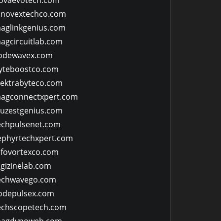
nnovextechco.com
aglinkgenius.com
agcircuitlab.com
odewavex.com
yteboostco.com
lektrabyteco.com
agconnectxpert.com
ruzestgenius.com
echpulsenet.com
ephyrtechxpert.com
nfovortexco.com
igizinelab.com
echwavego.com
odepulsex.com
echscopetech.com
agdynoweb.com