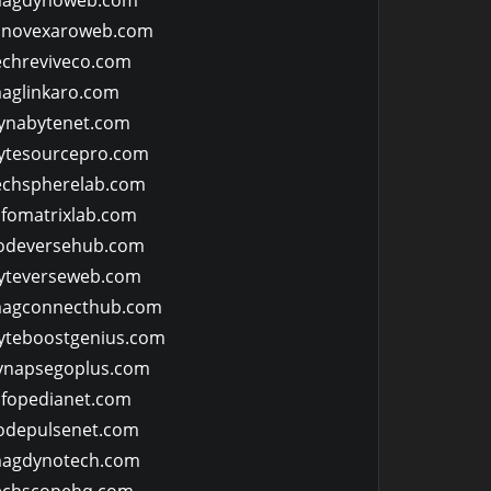
nnovexaroweb.com
echreviveco.com
aglinkaro.com
ynabytenet.com
ytesourcepro.com
echspherelab.com
nfomatrixlab.com
odeversehub.com
yteverseweb.com
agconnecthub.com
yteboostgenius.com
ynapsegoplus.com
nfopedianet.com
odepulsenet.com
agdynotech.com
echscopehq.com