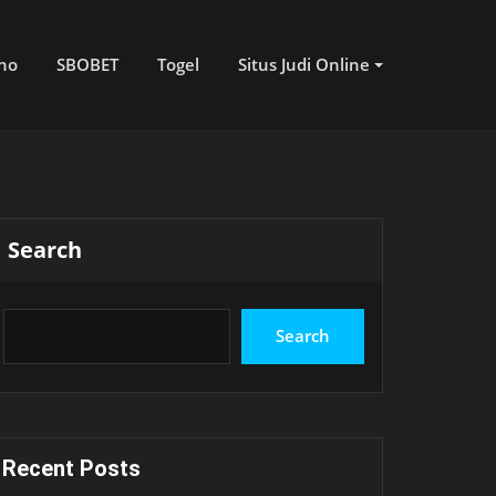
no
SBOBET
Togel
Situs Judi Online
Search
Search
Recent Posts