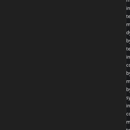
i
t
m
d
b
t
i
c
b
m
b
s
i
c
m
t