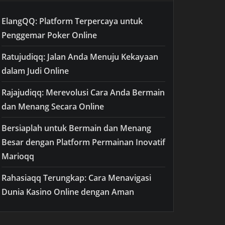
ElangQQ: Platform Terpercaya untuk
Penggemar Poker Online
Ratujudiqq: Jalan Anda Menuju Kekayaan
dalam Judi Online
Rajajudiqq: Merevolusi Cara Anda Bermain
dan Menang Secara Online
Bersiaplah untuk Bermain dan Menang
Besar dengan Platform Permainan Inovatif
Marioqq
Rahasiaqq Terungkap: Cara Menavigasi
Dunia Kasino Online dengan Aman