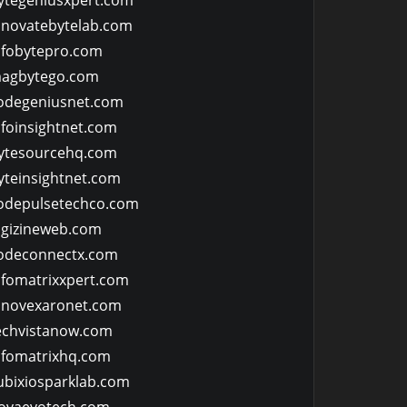
nnovatebytelab.com
nfobytepro.com
agbytego.com
odegeniusnet.com
nfoinsightnet.com
ytesourcehq.com
yteinsightnet.com
odepulsetechco.com
igizineweb.com
odeconnectx.com
nfomatrixxpert.com
nnovexaronet.com
echvistanow.com
nfomatrixhq.com
ubixiosparklab.com
ovaevotech.com