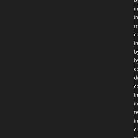
i
i
m
c
i
b
b
c
d
c
i
i
t
i
c
n