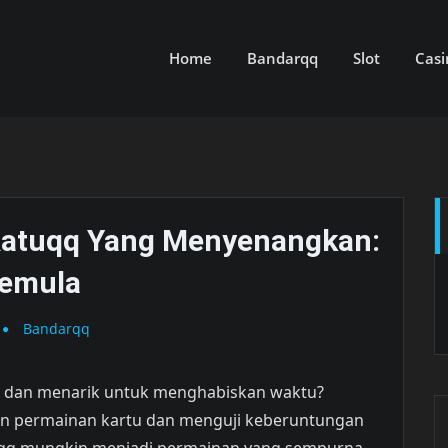
Home
Bandarqq
Slot
Casi
atuqq Yang Menyenangkan:
Pemula
Bandarqq
u dan menarik untuk menghabiskan waktu?
n permainan kartu dan menguji keberuntungan