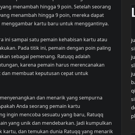
yang menambah hingga 9 poin. Setelah seorang
u yang menambah hingga 9 poin, mereka dapat
an menggambar kartu baru untuk menggantinya.
a ini sampai satu pemain kehabisan kartu atau
j
akukan. Pada titik ini, pemain dengan poin paling
s
atakan sebagai pemenang. Ratuqq adalah
j
untungan, karena pemain harus merencanakan
s
 dan membuat keputusan cepat untuk
j
b
q
g menyenangkan dan menarik yang sempurna
s
 Apakah Anda seorang pemain kartu
d
g ingin mencoba sesuatu yang baru, Ratuqq
p
n yang unik dan mendebarkan. Jadi kumpulkan
k kartu, dan temukan dunia Ratuqq yang menarik