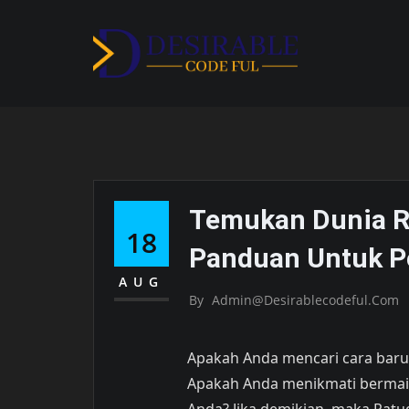
Skip
to
content
Temukan Dunia R
18
Panduan Untuk 
AUG
By
Admin@desirablecodeful.com
Apakah Anda mencari cara bar
Apakah Anda menikmati bermai