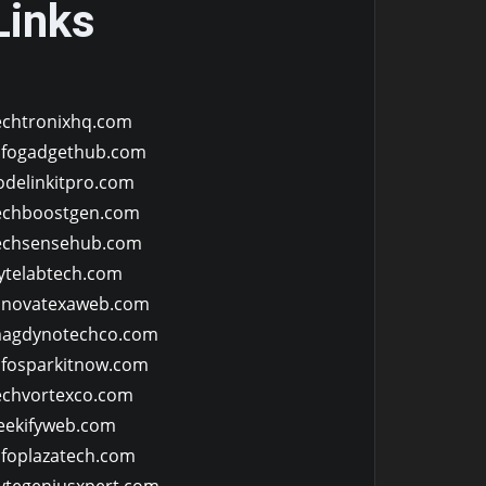
Links
echtronixhq.com
nfogadgethub.com
odelinkitpro.com
echboostgen.com
echsensehub.com
ytelabtech.com
nnovatexaweb.com
agdynotechco.com
nfosparkitnow.com
echvortexco.com
eekifyweb.com
nfoplazatech.com
ytegeniusxpert.com