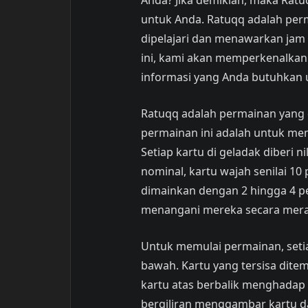
Anda? Jika demikian, maka Ra
untuk Anda. Ratuqq adalah per
dipelajari dan menawarkan jam
ini, kami akan memperkenalka
informasi yang Anda butuhkan 
Ratuqq adalah permainan yang 
permainan ini adalah untuk me
Setiap kartu di geladak diberi n
nominal, kartu wajah senilai 10 p
dimainkan dengan 2 hingga 4 p
menangani mereka secara merat
Untuk memulai permainan, seti
bawah. Kartu yang tersisa dite
kartu atas berbalik menghadap
bergiliran menggambar kartu 