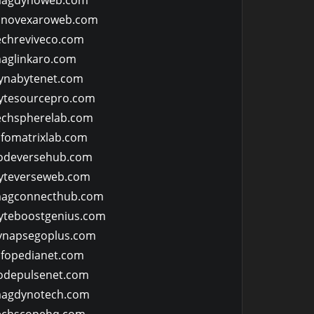
nnovexaroweb.com
echreviveco.com
aglinkaro.com
ynabytenet.com
ytesourcepro.com
echspherelab.com
nfomatrixlab.com
odeversehub.com
yteverseweb.com
agconnecthub.com
yteboostgenius.com
ynapsegoplus.com
nfopedianet.com
odepulsenet.com
agdynotech.com
echscopehq.com