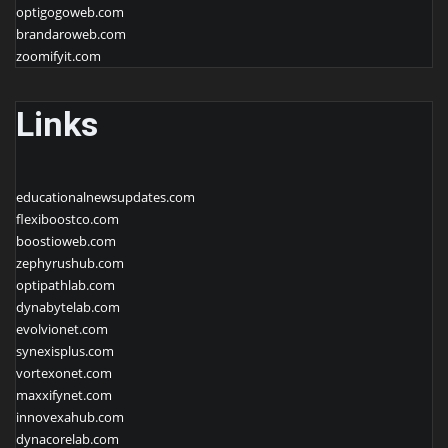
optigogoweb.com
brandaroweb.com
zoomifyit.com
Links
educationalnewsupdates.com
flexiboostco.com
boostioweb.com
zephyrushub.com
optipathlab.com
dynabytelab.com
evolvionet.com
synexisplus.com
vortexonet.com
maxxifynet.com
innovexahub.com
dynacorelab.com