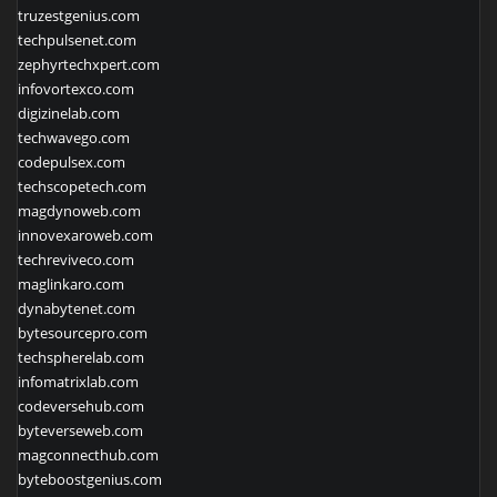
truzestgenius.com
techpulsenet.com
zephyrtechxpert.com
infovortexco.com
digizinelab.com
techwavego.com
codepulsex.com
techscopetech.com
magdynoweb.com
innovexaroweb.com
techreviveco.com
maglinkaro.com
dynabytenet.com
bytesourcepro.com
techspherelab.com
infomatrixlab.com
codeversehub.com
byteverseweb.com
magconnecthub.com
byteboostgenius.com