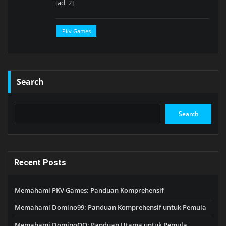
[ad_2]
Pkv Games
Search
Search
Recent Posts
Memahami PKV Games: Panduan Komprehensif
Memahami Domino99: Panduan Komprehensif untuk Pemula
Memahami DominoQQ: Panduan Utama untuk Pemula