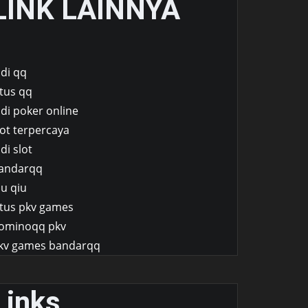
LINK LAINNYA
udi qq
itus qq
udi poker online
lot terpercaya
udi slot
andarqq
iu qiu
itus pkv games
ominoqq pkv
kv games bandarqq
Links