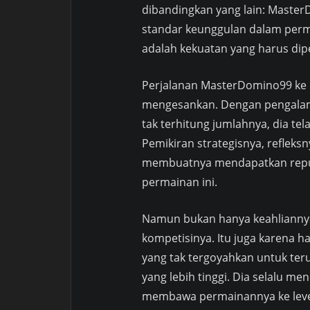
dibandingkan yang lain: Master
standar keunggulan dalam perm
adalah kekuatan yang harus dip
Perjalanan MasterDomino99 ke
mengesankan. Dengan pengalam
tak terhitung jumlahnya, dia t
Pemikiran strategisnya, refleks
membuatnya mendapatkan reputa
permainan ini.
Namun bukan hanya keahliann
kompetisinya. Itu juga karena 
yang tak tergoyahkan untuk ter
yang lebih tinggi. Dia selalu me
membawa permainannya ke level