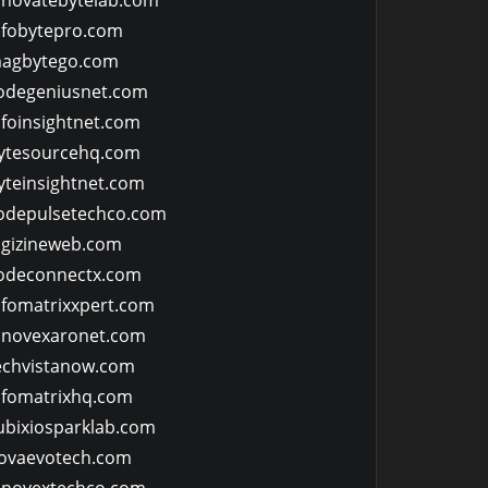
nfobytepro.com
agbytego.com
odegeniusnet.com
nfoinsightnet.com
ytesourcehq.com
yteinsightnet.com
odepulsetechco.com
igizineweb.com
odeconnectx.com
nfomatrixxpert.com
nnovexaronet.com
echvistanow.com
nfomatrixhq.com
ubixiosparklab.com
ovaevotech.com
nnovextechco.com