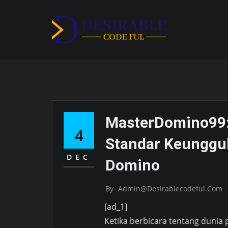
Skip
to
content
MasterDomino99:
4
Standar Keunggu
DEC
Domino
By
Admin@desirablecodeful.com
[ad_1]
Ketika berbicara tentang duni