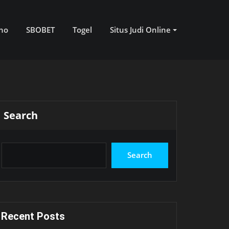
no
SBOBET
Togel
Situs Judi Online
Search
Search
Recent Posts